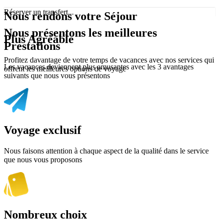
Réserver un transfert...
Nous rendons votre
Séjour
Nous présentons les meilleures
Plus
Agréable
Prestations
Profitez davantage de votre temps de vacances avec nos services qui
Les vacances deviennent plus amusantes avec les 3 avantages
offrent les meilleures options de voyage
suivants que nous vous présentons
Voyage exclusif
Nous faisons attention à chaque aspect de la qualité dans le service
que nous vous proposons
Nombreux choix